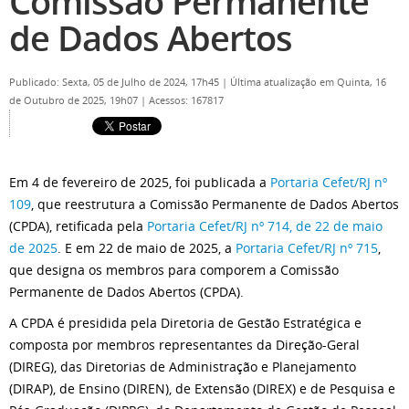
Comissão Permanente
de Dados Abertos
Publicado: Sexta, 05 de Julho de 2024, 17h45
|
Última atualização em Quinta, 16
de Outubro de 2025, 19h07
|
Acessos: 167817
Em 4 de fevereiro de 2025, foi publicada a
Portaria Cefet/RJ nº
109
, que reestrutura a Comissão Permanente de Dados Abertos
(CPDA), retificada pela
Portaria Cefet/RJ nº 714, de 22 de maio
de 2025
. E em 22 de maio de 2025, a
Portaria Cefet/RJ nº 715
,
que designa os membros para comporem a Comissão
Permanente de Dados Abertos (CPDA).
A CPDA é presidida pela Diretoria de Gestão Estratégica e
composta por membros representantes da Direção-Geral
(DIREG), das Diretorias de Administração e Planejamento
(DIRAP), de Ensino (DIREN), de Extensão (DIREX) e de Pesquisa e