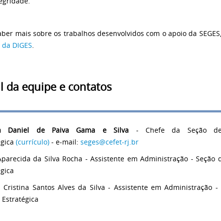
egridade.
aber mais sobre os trabalhos desenvolvidos com o apoio da SEGES,
 da DIGES
.
il da equipe e contatos
ila Daniel de Paiva Gama e Silva
- Chefe da Seção de
égica
(currículo)
- e-mail:
seges@cefet-rj.br
Aparecida da Silva Rocha - Assistente em Administração - Seção 
égica
 Cristina Santos Alves da Silva - Assistente em Administração -
 Estratégica