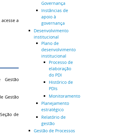
Governança
Instâncias de
apoio à
 acesse a
governança
Desenvolvimento
institucional
Plano de
desenvolvimento
institucional
Processo de
elaboração
do PDI
 Gestão
Histórico de
PDIs
Monitoramento
de Gestão
Planejamento
estratégico
 Seção de
Relatório de
gestão
Gestão de Processos