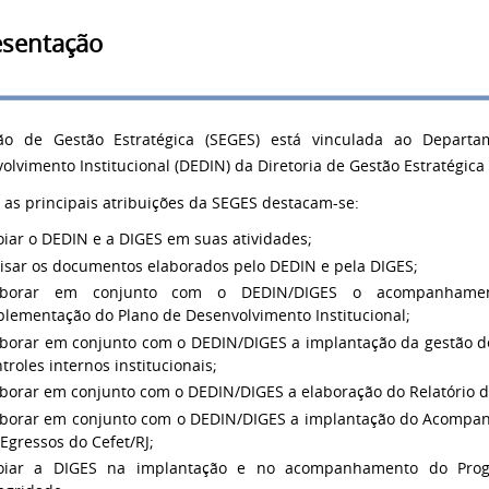
esentação
ão de Gestão Estratégica (SEGES) está vinculada ao Departa
olvimento Institucional (DEDIN) da Diretoria de Gestão Estratégica 
 as principais atribuições da SEGES destacam-se:
iar o DEDIN e a DIGES em suas atividades;
visar os documentos elaborados pelo DEDIN e pela DIGES;
aborar em conjunto com o DEDIN/DIGES o acompanhame
plementação do Plano de Desenvolvimento Institucional;
aborar em conjunto com o DEDIN/DIGES a implantação da gestão de
troles internos institucionais;
aborar em conjunto com o DEDIN/DIGES a elaboração do Relatório d
aborar em conjunto com o DEDIN/DIGES a implantação do Acomp
Egressos do Cefet/RJ;
oiar a DIGES na implantação e no acompanhamento do Pro