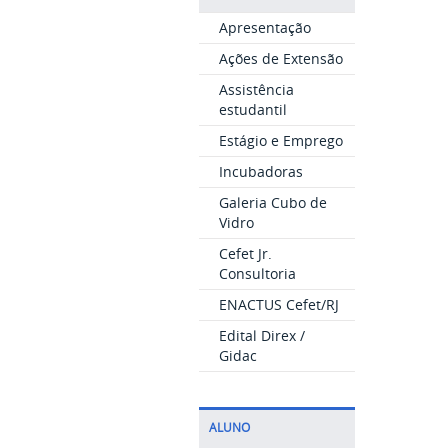
Apresentação
Ações de Extensão
Assistência
estudantil
Estágio e Emprego
Incubadoras
Galeria Cubo de
Vidro
Cefet Jr.
Consultoria
ENACTUS Cefet/RJ
Edital Direx /
Gidac
ALUNO