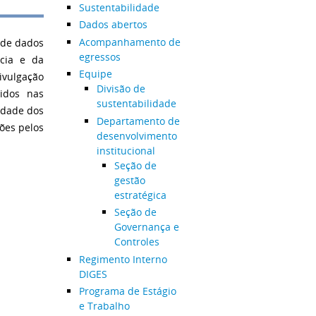
Sustentabilidade
Dados abertos
Acompanhamento de
 de dados
egressos
ncia e da
Equipe
vulgação
Divisão de
idos nas
sustentabilidade
idade dos
Departamento de
ões pelos
desenvolvimento
institucional
Seção de
gestão
estratégica
Seção de
Governança e
Controles
Regimento Interno
DIGES
Programa de Estágio
e Trabalho