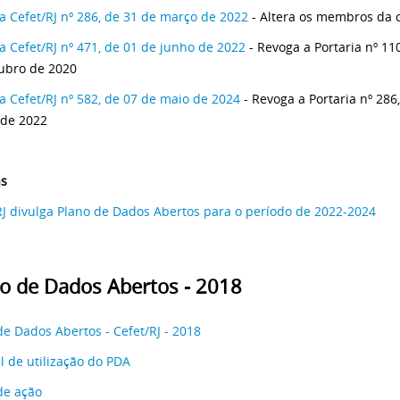
ia Cefet/RJ nº 286, de 31 de março de 2022
- Altera os membros da 
ia Cefet/RJ nº 471, de 01 de junho de 2022
- Revoga a Portaria nº 11
ubro de 2020
ia Cefet/RJ nº 582, de 07 de maio de 2024
- Revoga a Portaria nº 286
de 2022
as
RJ divulga Plano de Dados Abertos para o período de 2022-2024
o de Dados Abertos - 2018
de Dados Abertos - Cefet/RJ - 2018
 de utilização do PDA
de ação