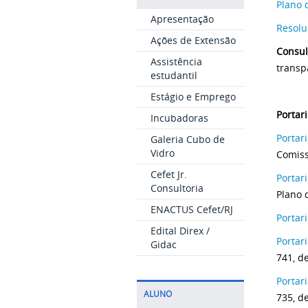
Plano 
Apresentação
Resolu
Ações de Extensão
Consul
Assistência
transp
estudantil
Estágio e Emprego
Portar
Incubadoras
Portar
Galeria Cubo de
Vidro
Comiss
Cefet Jr.
Portar
Consultoria
Plano 
ENACTUS Cefet/RJ
Portar
Edital Direx /
Portar
Gidac
741, d
Portar
ALUNO
735, d