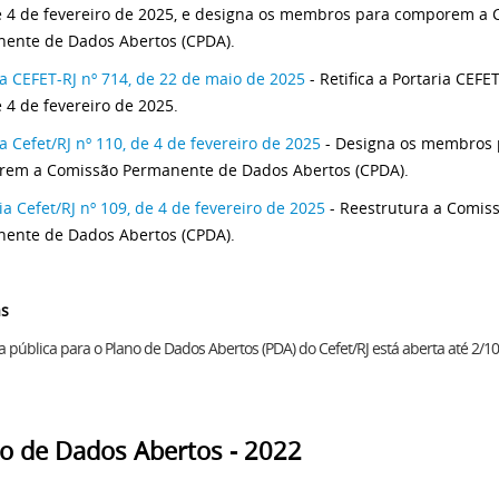
e 4 de fevereiro de 2025, e designa os membros para comporem a
ente de Dados Abertos (CPDA).
ia CEFET-RJ nº 714, de 22 de maio de 2025
- Retifica a Portaria CEFET
e 4 de fevereiro de 2025.
a Cefet/RJ nº 110, de 4 de fevereiro de 2025
- Designa os membros 
em a Comissão Permanente de Dados Abertos (CPDA).
ia Cefet/RJ nº 109, de 4 de fevereiro de 2025
- Reestrutura a Comis
ente de Dados Abertos (CPDA).
as
a pública para o Plano de Dados Abertos (PDA) do Cefet/RJ está aberta até 2/10
o de Dados Abertos - 2022