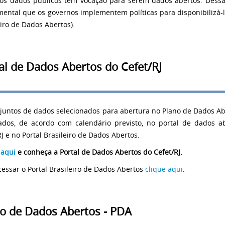
os dados públicos têm vocação para serem dados abertos. Dessa
ental que os governos implementem políticas para disponibilizá-lo
eiro de Dados Abertos).
al de Dados Abertos do Cefet/RJ
juntos de dados selecionados para abertura no Plano de Dados Ab
ados, de acordo com calendário previsto, no portal de dados a
RJ e no Portal Brasileiro de Dados Abertos.
 aqui
e conheça a Portal de Dados Abertos do Cefet/RJ.
cessar o Portal Brasileiro de Dados Abertos
clique aqui
.
o de Dados Abertos - PDA