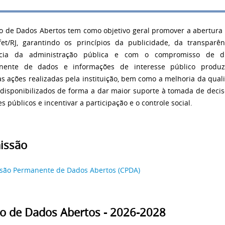
o de Dados Abertos tem como objetivo geral promover a abertura
et/RJ, garantindo os princípios da publicidade, da transparê
ência da administração pública e com o compromisso de di
nente de dados e informações de interesse público produz
as ações realizadas pela instituição, bem como a melhoria da qual
disponibilizados de forma a dar maior suporte à tomada de decis
s públicos e incentivar a participação e o controle social.
issão
são Permanente de Dados Abertos (CPDA)
o de Dados Abertos - 2026-2028