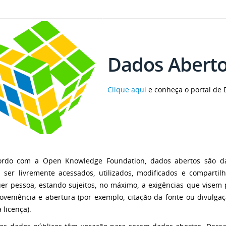
Dados Abert
Clique aqui
e conheça o portal de 
ordo com a Open Knowledge Foundation, dados abertos são d
ser livremente acessados, utilizados, modificados e compartil
er pessoa, estando sujeitos, no máximo, a exigências que visem 
oveniência e abertura (por exemplo, citação da fonte ou divulga
licença).