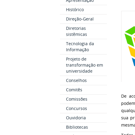
Apresentação
Histórico
Direção-Geral
Diretorias
sistêmicas
Tecnologia da
Informação
Projeto de
transformação em
universidade
Conselhos
Comitês
De ac
Comissões
podem 
Concursos
qualqu
Ouvidoria
sua pr
mesma 
Bibliotecas