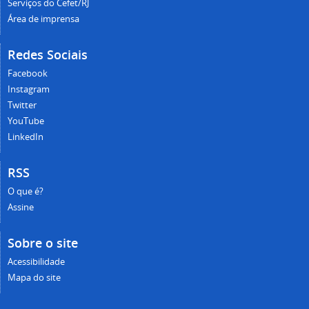
Serviços do Cefet/RJ
Área de imprensa
Redes Sociais
Facebook
Instagram
Twitter
YouTube
LinkedIn
RSS
O que é?
Assine
Sobre o site
Acessibilidade
Mapa do site