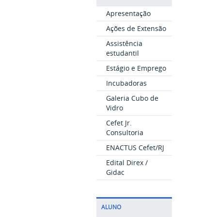
Apresentação
Ações de Extensão
Assistência
estudantil
Estágio e Emprego
Incubadoras
Galeria Cubo de
Vidro
Cefet Jr.
Consultoria
ENACTUS Cefet/RJ
Edital Direx /
Gidac
ALUNO