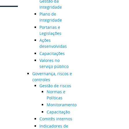
Gestão da
Integridade
Plano de
Integridade
Portarias e
Legislações
Ações
desenvolvidas
Capacitações
Valores no
serviço público
Governança, riscos e
controles
Gestão de riscos
Normas e
Políticas
Monitoramento
Capacitação
Comitês internos
Indicadores de