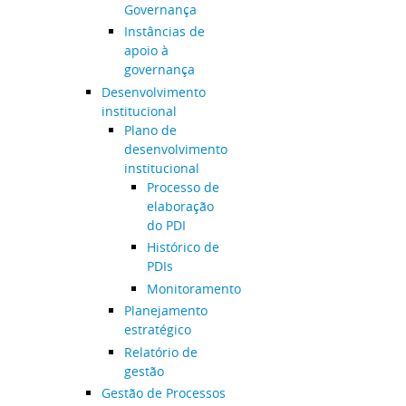
Governança
Instâncias de
apoio à
governança
Desenvolvimento
institucional
Plano de
desenvolvimento
institucional
Processo de
elaboração
do PDI
Histórico de
PDIs
Monitoramento
Planejamento
estratégico
Relatório de
gestão
Gestão de Processos