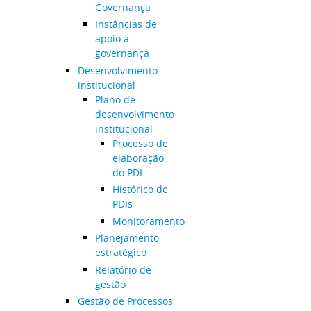
Governança
Instâncias de
apoio à
governança
Desenvolvimento
institucional
Plano de
desenvolvimento
institucional
Processo de
elaboração
do PDI
Histórico de
PDIs
Monitoramento
Planejamento
estratégico
Relatório de
gestão
Gestão de Processos