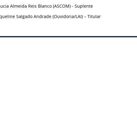
aucia Almeida Reis Blanco (ASCOM) - Suplente
queline Salgado Andrade (Ouvidoria/LAI) – Titular