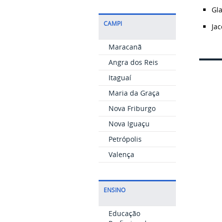
Gl
CAMPI
Jac
Maracanã
Angra dos Reis
Itaguaí
Maria da Graça
Nova Friburgo
Nova Iguaçu
Petrópolis
Valença
ENSINO
Educação