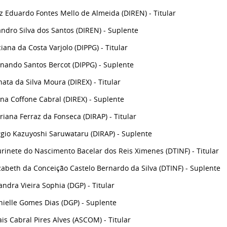
z Eduardo Fontes Mello de Almeida (DIREN) - Titular
ndro Silva dos Santos (DIREN) - Suplente
iana da Costa Varjolo (DIPPG) - Titular
nando Santos Bercot (DIPPG) - Suplente
ata da Silva Moura (DIREX) - Titular
na Coffone Cabral (DIREX) - Suplente
iana Ferraz da Fonseca (DIRAP) - Titular
gio Kazuyoshi Saruwataru (DIRAP) - Suplente
rinete do Nascimento Bacelar dos Reis Ximenes (DTINF) - Titular
zabeth da Conceição Castelo Bernardo da Silva (DTINF) - Suplente
andra Vieira Sophia (DGP) - Titular
ielle Gomes Dias (DGP) - Suplente
is Cabral Pires Alves (ASCOM) - Titular