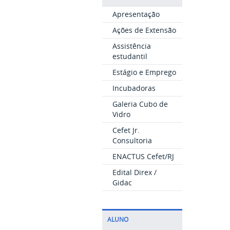
Apresentação
Ações de Extensão
Assistência
estudantil
Estágio e Emprego
Incubadoras
Galeria Cubo de
Vidro
Cefet Jr.
Consultoria
ENACTUS Cefet/RJ
Edital Direx /
Gidac
ALUNO