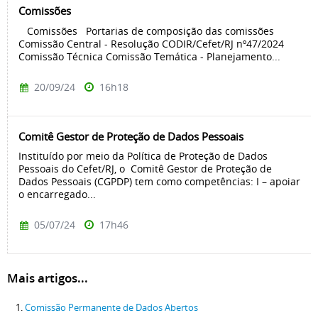
Comissões
Comissões Portarias de composição das comissões
Comissão Central - Resolução CODIR/Cefet/RJ nº47/2024
Comissão Técnica Comissão Temática - Planejamento...
20/09/24
16h18
Comitê Gestor de Proteção de Dados Pessoais
Instituído por meio da Política de Proteção de Dados
Pessoais do Cefet/RJ, o Comitê Gestor de Proteção de
Dados Pessoais (CGPDP) tem como competências: I – apoiar
o encarregado...
05/07/24
17h46
Mais artigos...
Comissão Permanente de Dados Abertos