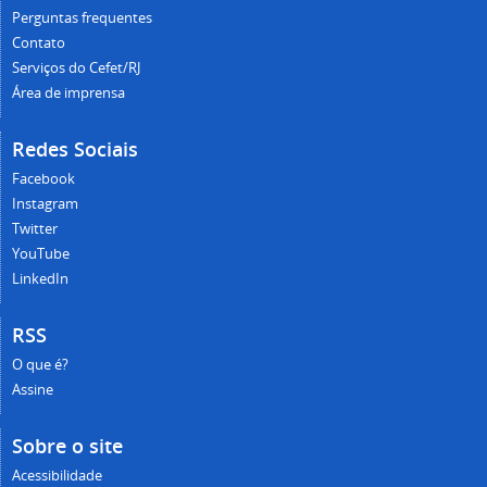
Perguntas frequentes
Contato
Serviços do Cefet/RJ
Área de imprensa
Redes Sociais
Facebook
Instagram
Twitter
YouTube
LinkedIn
RSS
O que é?
Assine
Sobre o site
Acessibilidade