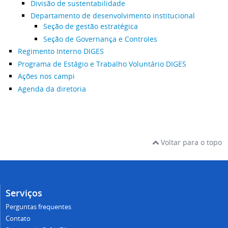
Divisão de sustentabilidade
Departamento de desenvolvimento institucional
Seção de gestão estratégica
Seção de Governança e Controles
Regimento Interno DIGES
Programa de Estágio e Trabalho Voluntário DIGES
Ações nos campi
Agenda da diretoria
Voltar para o topo
Serviços
Perguntas frequentes
Contato