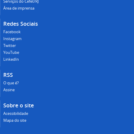
Serviços do Cefet/RJ
Área de imprensa
Redes Sociais
Facebook
Instagram
Twitter
YouTube
LinkedIn
RSS
O que é?
Assine
Sobre o site
Acessibilidade
Mapa do site