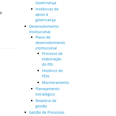
Governança
Instâncias de
ão
apoio à
governança
Desenvolvimento
institucional
Plano de
desenvolvimento
institucional
Processo de
elaboração
do PDI
Histórico de
PDIs
Monitoramento
Planejamento
estratégico
Relatório de
gestão
Gestão de Processos