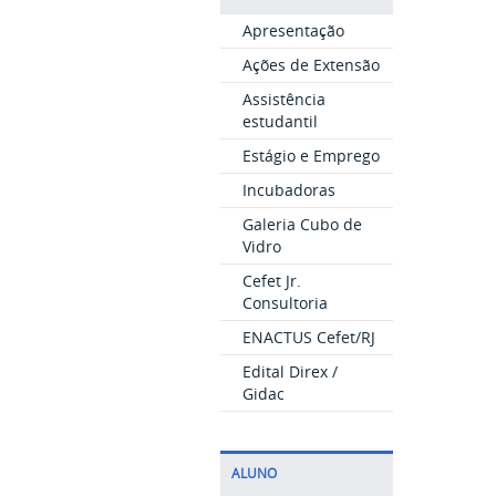
Apresentação
Ações de Extensão
Assistência
estudantil
Estágio e Emprego
Incubadoras
Galeria Cubo de
Vidro
Cefet Jr.
Consultoria
ENACTUS Cefet/RJ
Edital Direx /
Gidac
ALUNO