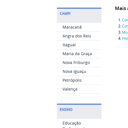
Mais a
CAMPI
Com
Com
Maracanã
Mo
Angra dos Reis
His
Itaguaí
Maria da Graça
Nova Friburgo
Nova Iguaçu
Petrópolis
Valença
ENSINO
Educação