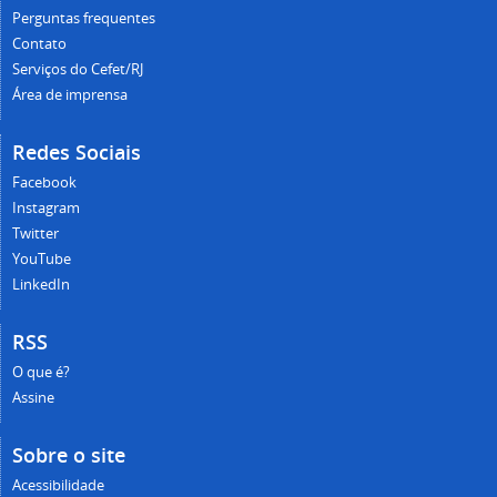
Perguntas frequentes
Contato
Serviços do Cefet/RJ
Área de imprensa
Redes Sociais
Facebook
Instagram
Twitter
YouTube
LinkedIn
RSS
O que é?
Assine
Sobre o site
Acessibilidade