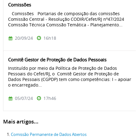
Comissões
Comissões Portarias de composição das comissões
Comissão Central - Resolução CODIR/Cefet/RJ nº47/2024
Comissão Técnica Comissão Temática - Planejamento...
20/09/24
16h18
Comitê Gestor de Proteção de Dados Pessoais
Instituído por meio da Política de Proteção de Dados
Pessoais do Cefet/RJ, o Comitê Gestor de Proteção de
Dados Pessoais (CGPDP) tem como competências: I – apoiar
o encarregado...
05/07/24
17h46
Mais artigos...
Comissão Permanente de Dados Abertos