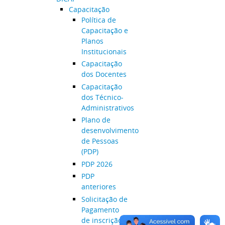
Capacitação
Política de
Capacitação e
Planos
Institucionais
Capacitação
dos Docentes
Capacitação
dos Técnico-
Administrativos
Plano de
desenvolvimento
de Pessoas
(PDP)
PDP 2026
PDP
anteriores
Solicitação de
Pagamento
de inscrição