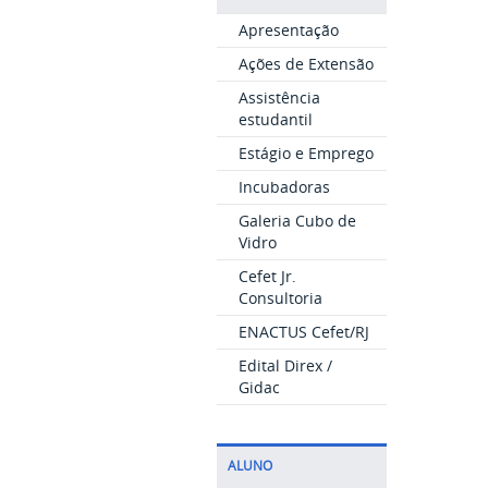
Apresentação
Ações de Extensão
Assistência
estudantil
Estágio e Emprego
Incubadoras
Galeria Cubo de
Vidro
Cefet Jr.
Consultoria
ENACTUS Cefet/RJ
Edital Direx /
Gidac
ALUNO