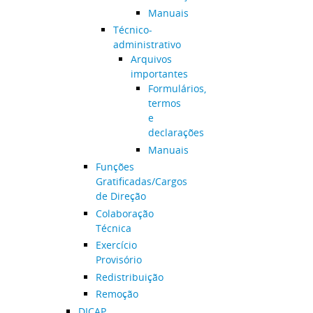
Manuais
Técnico-
administrativo
Arquivos
importantes
Formulários,
termos
e
declarações
Manuais
Funções
Gratificadas/Cargos
de Direção
Colaboração
Técnica
Exercício
Provisório
Redistribuição
Remoção
DICAP