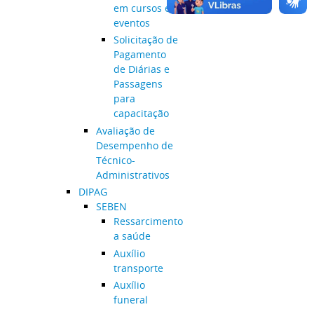
em cursos e
eventos
Solicitação de
Pagamento
de Diárias e
Passagens
para
capacitação
Avaliação de
Desempenho de
Técnico-
Administrativos
DIPAG
SEBEN
Ressarcimento
a saúde
Auxílio
transporte
Auxílio
funeral