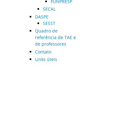
FUNPRESP
SECAL
DASPE
SESST
Quadro de
referência de TAE e
de professores
Contato
Links úteis