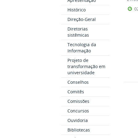
Apresentação
0
Histórico
Direção-Geral
Diretorias
sistêmicas
Tecnologia da
Informação
Projeto de
transformação em
universidade
Conselhos
Comitês
Comissões
Concursos
Ouvidoria
Bibliotecas