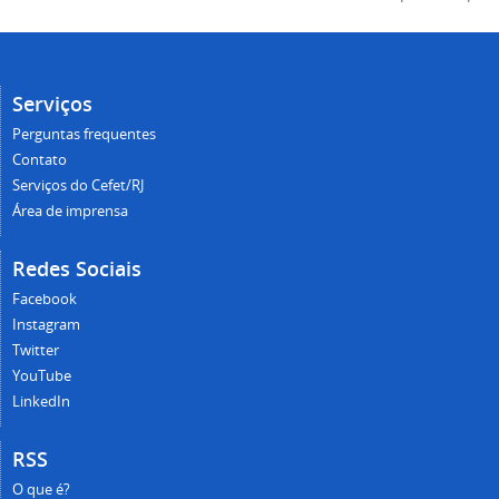
Serviços
Perguntas frequentes
Contato
Serviços do Cefet/RJ
Área de imprensa
Redes Sociais
Facebook
Instagram
Twitter
YouTube
LinkedIn
RSS
O que é?