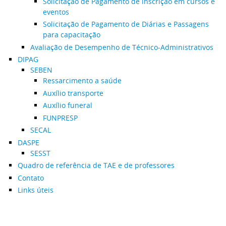
Solicitação de Pagamento de inscrição em cursos e
eventos
Solicitação de Pagamento de Diárias e Passagens
para capacitação
Avaliação de Desempenho de Técnico-Administrativos
DIPAG
SEBEN
Ressarcimento a saúde
Auxílio transporte
Auxílio funeral
FUNPRESP
SECAL
DASPE
SESST
Quadro de referência de TAE e de professores
Contato
Links úteis