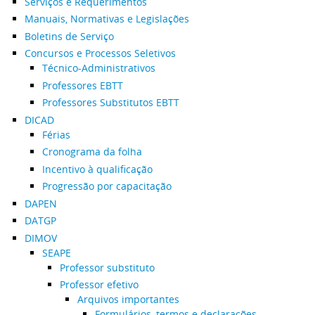
Serviços e Requerimentos
Manuais, Normativas e Legislações
Boletins de Serviço
Concursos e Processos Seletivos
Técnico-Administrativos
Professores EBTT
Professores Substitutos EBTT
DICAD
Férias
Cronograma da folha
Incentivo à qualificação
Progressão por capacitação
DAPEN
DATGP
DIMOV
SEAPE
Professor substituto
Professor efetivo
Arquivos importantes
Formulários, termos e declarações