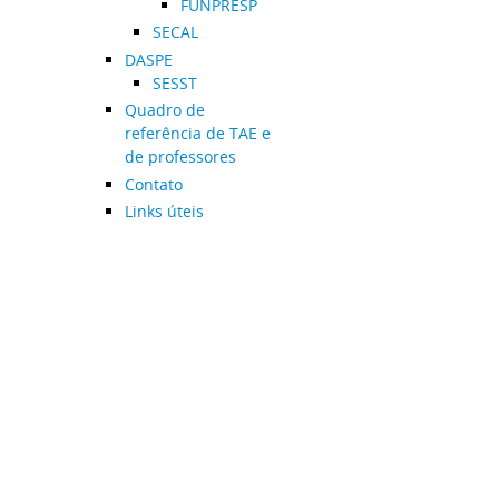
FUNPRESP
SECAL
DASPE
SESST
Quadro de
referência de TAE e
de professores
Contato
Links úteis