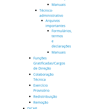
Manuais
Técnico-
administrativo
Arquivos
importantes
Formulários,
termos
e
declarações
Manuais
Funções
Gratificadas/Cargos
de Direção
Colaboração
Técnica
Exercício
Provisório
Redistribuição
Remoção
DICAP