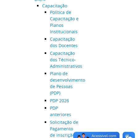
Capacitação
Política de
Capacitação e
Planos
Institucionais
Capacitação
dos Docentes
Capacitação
dos Técnico-
Administrativos
Plano de
desenvolvimento
de Pessoas
(PDP)
PDP 2026
PDP
anteriores
Solicitação de
Pagamento
de inscrição