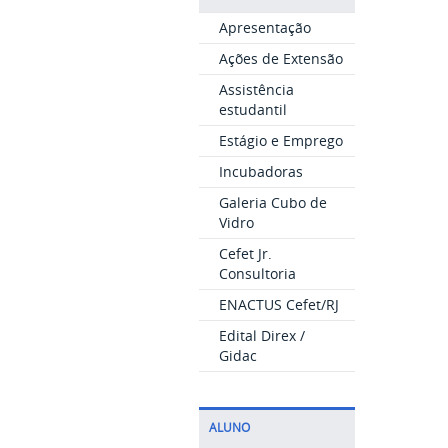
Apresentação
Ações de Extensão
Assistência
estudantil
Estágio e Emprego
Incubadoras
Galeria Cubo de
Vidro
Cefet Jr.
Consultoria
ENACTUS Cefet/RJ
Edital Direx /
Gidac
ALUNO