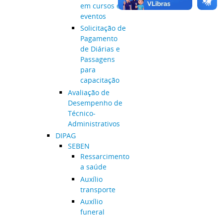
em cursos e
eventos
Solicitação de
Pagamento
de Diárias e
Passagens
para
capacitação
Avaliação de
Desempenho de
Técnico-
Administrativos
DIPAG
SEBEN
Ressarcimento
a saúde
Auxílio
transporte
Auxílio
funeral